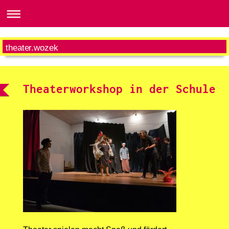
theater.wozek
Theaterworkshop in der Schule