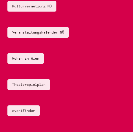
Kulturvernetzung NÖ
Veranstaltungskalender NÖ
Wohin in Wien
Theaterspielplan
eventfinder