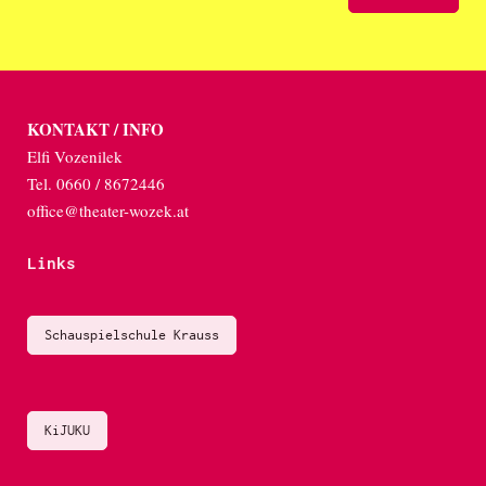
KONTAKT / INFO
Elfi Vozenilek
Tel. 0660 / 8672446
office@theater-wozek.at
Links
Schauspielschule Krauss
KiJUKU