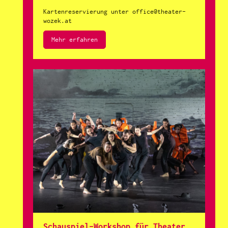
Kartenreservierung unter office@theater-
wozek.at
Mehr erfahren
Schauspiel-Workshop für Theater