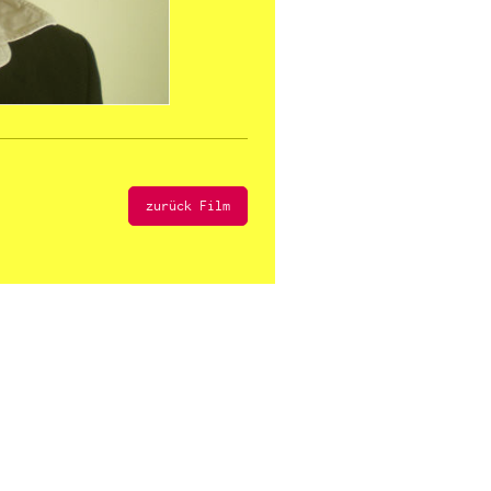
zurück Film