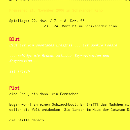
Premiere:
21. November 2006 im Schikander Kino
Spieltage:
22. Nov. / 7. + 8. Dez. 06
23.+ 24. März 07 im Schikaneder Kino
Blut
Blut ist ein spontanes Ereignis ... ist dunkle Poesie
... schlägt die Brücke zwischen Improvisation und
Komposition ...
ist frisch
Plot
eine Frau, ein Mann, ein Fernseher
Edgar wohnt in einem Schlauchboot. Er trifft das Mädchen mi
wollen die Welt entdecken. Sie landen im Haus der letzten D
die Stille danach